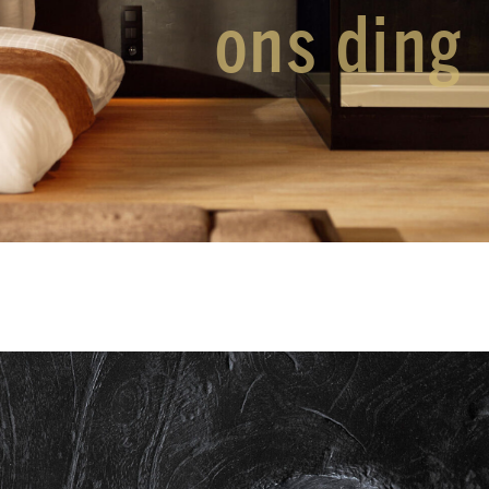
ons ding