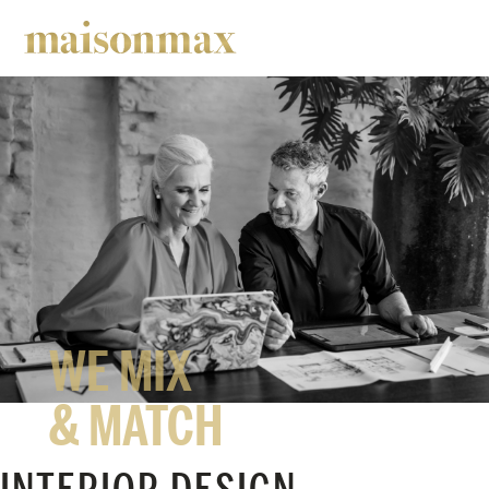
WE MIX
& MATCH