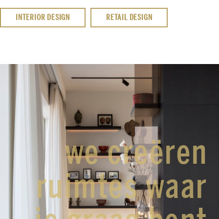
INTERIOR DESIGN
RETAIL DESIGN
we creëren
ruimtes waar