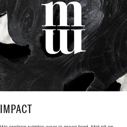
IMPACT
We creëren ruimtes waar je graag bent. Met pit en